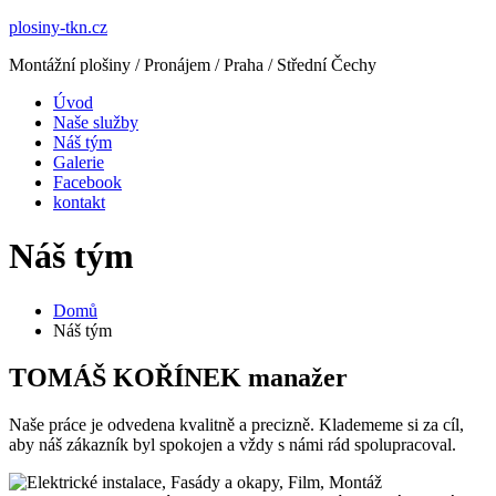
plosiny-tkn.cz
Montážní plošiny / Pronájem / Praha / Střední Čechy
Úvod
Naše služby
Náš tým
Galerie
Facebook
kontakt
Náš tým
Domů
Náš tým
TOMÁŠ KOŘÍNEK manažer
Naše práce je odvedena kvalitně a precizně. Kladememe si za cíl,
aby náš zákazník byl spokojen a vždy s námi rád spolupracoval.