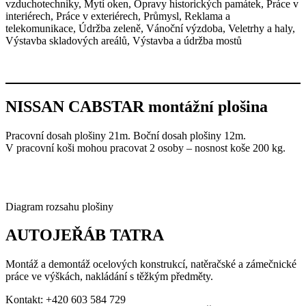
NISSAN CABSTAR montážní plošina
Pracovní dosah plošiny 21m. Boční dosah plošiny 12m.
V pracovní koši mohou pracovat 2 osoby – nosnost koše 200 kg.
Diagram rozsahu plošiny
AUTOJEŘÁB TATRA
Montáž a demontáž ocelových konstrukcí, natěračské a zámečnické
práce ve výškách, nakládání s těžkým předměty.
Kontakt: +420 603 584 729