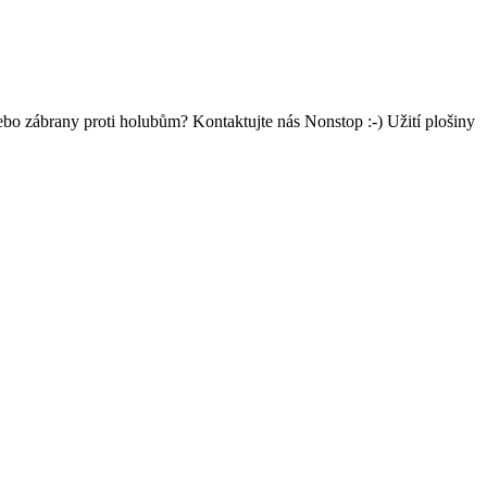
nebo zábrany proti holubům? Kontaktujte nás Nonstop :-) Užití plošiny